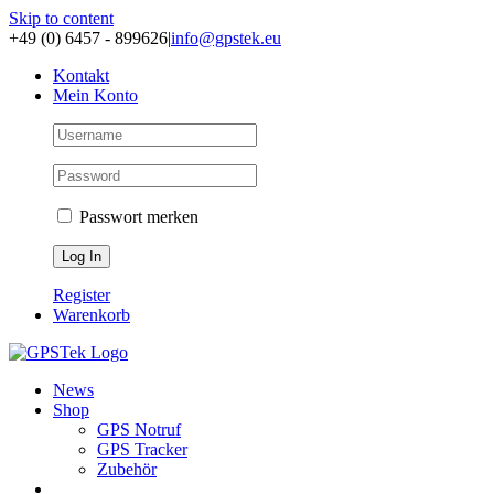
Skip to content
+49 (0) 6457 - 899626
|
info@gpstek.eu
Kontakt
Mein Konto
Passwort merken
Register
Warenkorb
News
Shop
GPS Notruf
GPS Tracker
Zubehör