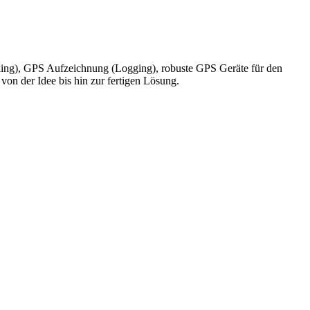
king), GPS Aufzeichnung (Logging), robuste GPS Geräte für den
on der Idee bis hin zur fertigen Lösung.