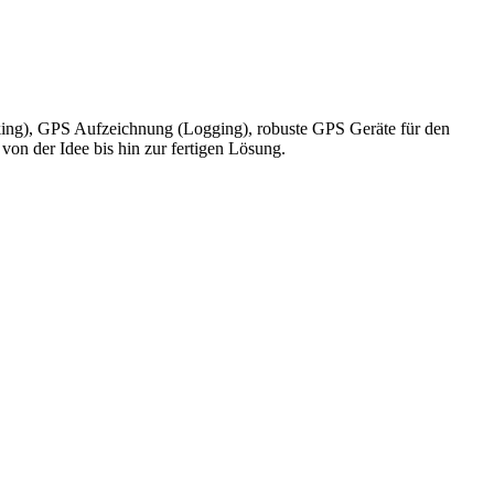
king), GPS Aufzeichnung (Logging), robuste GPS Geräte für den
on der Idee bis hin zur fertigen Lösung.