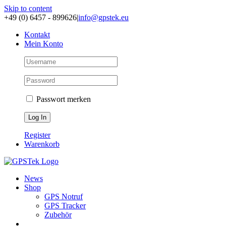
Skip to content
+49 (0) 6457 - 899626
|
info@gpstek.eu
Kontakt
Mein Konto
Passwort merken
Register
Warenkorb
News
Shop
GPS Notruf
GPS Tracker
Zubehör