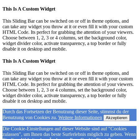
This Is A Custom Widget
This Sliding Bar can be switched on or off in theme options, and
can take any widget you throw at it or even fill it with your custom
HTML Code. Its perfect for grabbing the attention of your viewers.
Choose between 1, 2, 3 or 4 columns, set the background color,
widget divider color, activate transparency, a top border or fully
disable it on desktop and mobile.
This Is A Custom Widget
This Sliding Bar can be switched on or off in theme options, and
can take any widget you throw at it or even fill it with your custom
HTML Code. Its perfect for grabbing the attention of your viewers.
Choose between 1, 2, 3 or 4 columns, set the background color,
widget divider color, activate transparency, a top border or fully
disable it on desktop and mobile.
Durch das Fortsetzen der Benutzung dieser Seite, stimmst du der
Benutzung von Cookies zu.
Weitere Informationen
Akzeptieren
Die Cookie-Einstellungen auf dieser Website sind auf "Cookies
zulassen", um Ihnen das beste Surferlebnis möglich zu geben. Wenn