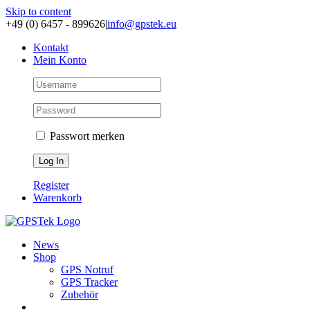
Skip to content
+49 (0) 6457 - 899626
|
info@gpstek.eu
Kontakt
Mein Konto
Passwort merken
Register
Warenkorb
News
Shop
GPS Notruf
GPS Tracker
Zubehör