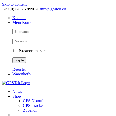
Skip to content
+49 (0) 6457 - 899626
|
info@gpstek.eu
Kontakt
Mein Konto
Passwort merken
Register
Warenkorb
News
Shop
GPS Notruf
GPS Tracker
Zubehör