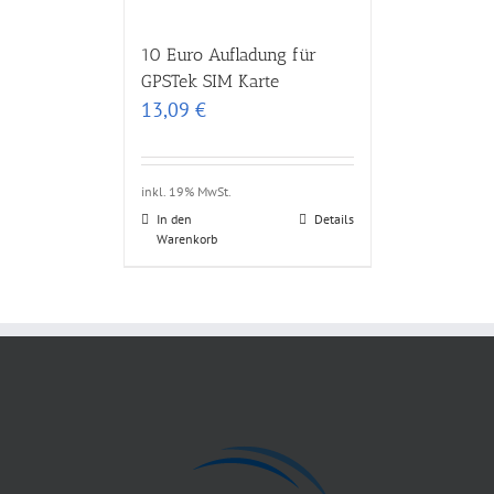
10 Euro Aufladung für
GPSTek SIM Karte
13,09
€
inkl. 19% MwSt.
In den
Details
Warenkorb