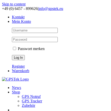
Skip to content
+49 (0) 6457 - 899626
|
info@gpstek.eu
Kontakt
Mein Konto
Passwort merken
Register
Warenkorb
News
Shop
GPS Notruf
GPS Tracker
Zubehör