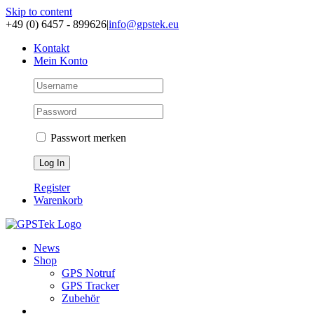
Skip to content
+49 (0) 6457 - 899626
|
info@gpstek.eu
Kontakt
Mein Konto
Passwort merken
Register
Warenkorb
News
Shop
GPS Notruf
GPS Tracker
Zubehör