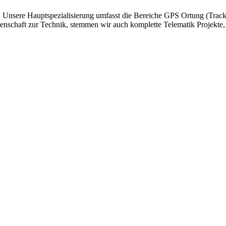
. Unsere Hauptspezialisierung umfasst die Bereiche GPS Ortung (Trac
schaft zur Technik, stemmen wir auch komplette Telematik Projekte, v