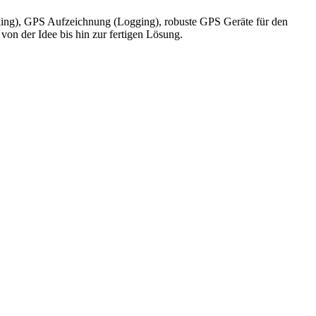
king), GPS Aufzeichnung (Logging), robuste GPS Geräte für den
on der Idee bis hin zur fertigen Lösung.