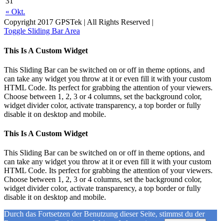
31
« Okt.
Copyright 2017 GPSTek | All Rights Reserved |
Toggle Sliding Bar Area
This Is A Custom Widget
This Sliding Bar can be switched on or off in theme options, and
can take any widget you throw at it or even fill it with your custom
HTML Code. Its perfect for grabbing the attention of your viewers.
Choose between 1, 2, 3 or 4 columns, set the background color,
widget divider color, activate transparency, a top border or fully
disable it on desktop and mobile.
This Is A Custom Widget
This Sliding Bar can be switched on or off in theme options, and
can take any widget you throw at it or even fill it with your custom
HTML Code. Its perfect for grabbing the attention of your viewers.
Choose between 1, 2, 3 or 4 columns, set the background color,
widget divider color, activate transparency, a top border or fully
disable it on desktop and mobile.
Durch das Fortsetzen der Benutzung dieser Seite, stimmst du der