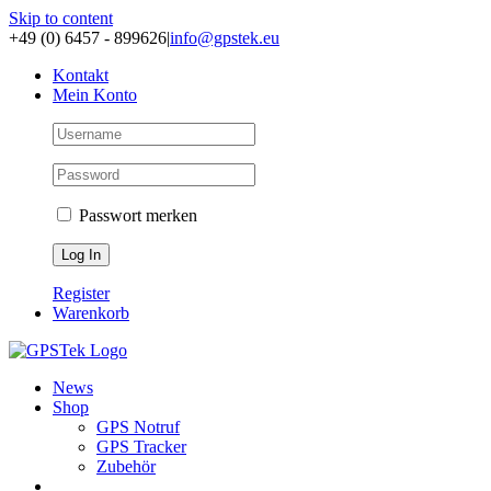
Skip to content
+49 (0) 6457 - 899626
|
info@gpstek.eu
Kontakt
Mein Konto
Passwort merken
Register
Warenkorb
News
Shop
GPS Notruf
GPS Tracker
Zubehör