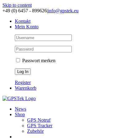
Skip to content
+49 (0) 6457 - 899626
|
info@gpstek.eu
Kontakt
Mein Konto
Passwort merken
Register
Warenkorb
News
Shop
GPS Notruf
GPS Tracker
Zubehör