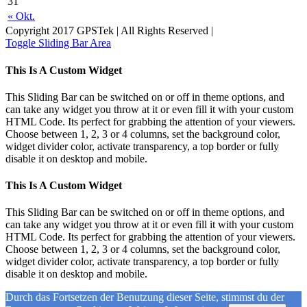
31
« Okt.
Copyright 2017 GPSTek | All Rights Reserved |
Toggle Sliding Bar Area
This Is A Custom Widget
This Sliding Bar can be switched on or off in theme options, and
can take any widget you throw at it or even fill it with your custom
HTML Code. Its perfect for grabbing the attention of your viewers.
Choose between 1, 2, 3 or 4 columns, set the background color,
widget divider color, activate transparency, a top border or fully
disable it on desktop and mobile.
This Is A Custom Widget
This Sliding Bar can be switched on or off in theme options, and
can take any widget you throw at it or even fill it with your custom
HTML Code. Its perfect for grabbing the attention of your viewers.
Choose between 1, 2, 3 or 4 columns, set the background color,
widget divider color, activate transparency, a top border or fully
disable it on desktop and mobile.
Durch das Fortsetzen der Benutzung dieser Seite, stimmst du der