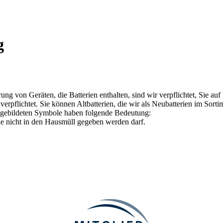
g
g von Geräten, die Batterien enthalten, sind wir verpflichtet, Sie auf
verpflichtet. Sie können Altbatterien, die wir als Neubatterien im Sort
abgebildeten Symbole haben folgende Bedeutung:
ie nicht in den Hausmüll gegeben werden darf.