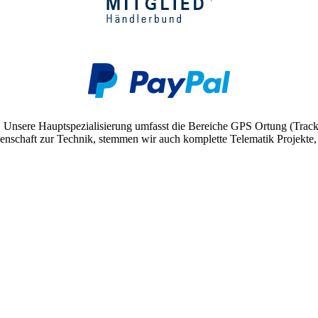
. Unsere Hauptspezialisierung umfasst die Bereiche GPS Ortung (Trac
schaft zur Technik, stemmen wir auch komplette Telematik Projekte, v