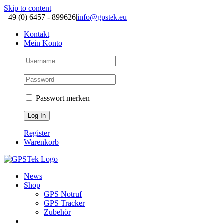
Skip to content
+49 (0) 6457 - 899626
|
info@gpstek.eu
Kontakt
Mein Konto
Passwort merken
Register
Warenkorb
News
Shop
GPS Notruf
GPS Tracker
Zubehör