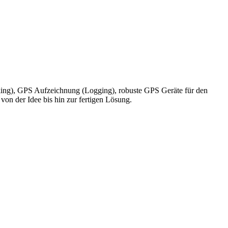
king), GPS Aufzeichnung (Logging), robuste GPS Geräte für den
on der Idee bis hin zur fertigen Lösung.