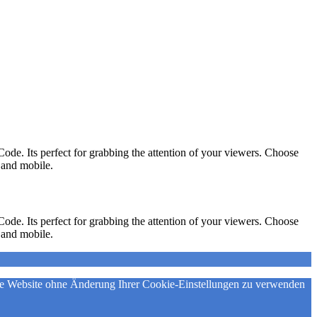
ode. Its perfect for grabbing the attention of your viewers. Choose
p and mobile.
ode. Its perfect for grabbing the attention of your viewers. Choose
p and mobile.
iese Website ohne Änderung Ihrer Cookie-Einstellungen zu verwenden