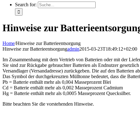
Search for:
Hinweise zur Batterieentsorgun
Home
/
Hinweise zur Batterieentsorgung
Hinweise zur Batterieentsorgung
admin
2015-03-23T18:49:12+02:00
Im Zusammenhang mit dem Vertrieb von Batterien oder mit der Lieferun
Sie sind zur Rückgabe gebrauchter Batterien als Endnutzer gesetzlich 
Versandlager (Versandadresse) zurückgeben. Die auf den Batterien 
Das Symbol der durchgekreuzten Mülltonne bedeutet, dass die Batter
Pb = Batterie enthält mehr als 0,004 Masseprozent Blei
Cd = Batterie enthält mehr als 0,002 Masseprozent Cadmium
Hg = Batterie enthält mehr als 0,0005 Masseprozent Quecksilber.
Bitte beachten Sie die vorstehenden Hinweise.