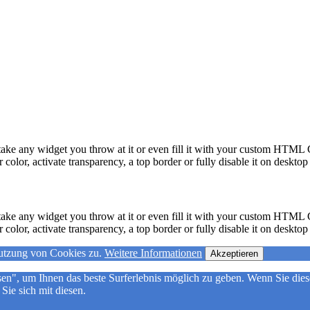
take any widget you throw at it or even fill it with your custom HTML C
color, activate transparency, a top border or fully disable it on deskto
take any widget you throw at it or even fill it with your custom HTML C
color, activate transparency, a top border or fully disable it on deskto
nutzung von Cookies zu.
Weitere Informationen
Akzeptieren
ssen", um Ihnen das beste Surferlebnis möglich zu geben. Wenn Sie d
Sie sich mit diesen.