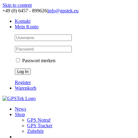
Skip to content
+49 (0) 6457 - 899626
|
info@gpstek.eu
Kontakt
Mein Konto
Passwort merken
Register
Warenkorb
News
Shop
GPS Notruf
GPS Tracker
Zubehör