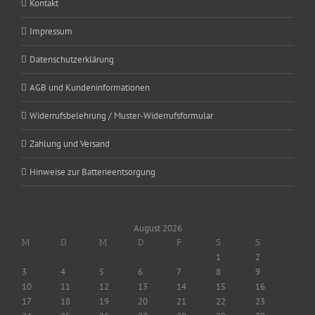
Kontakt
Impressum
Datenschutzerklärung
AGB und Kundeninformationen
Widerrufsbelehrung / Muster-Widerrufsformular
Zahlung und Versand
Hinweise zur Batterieentsorgung
August 2026
M
D
M
D
F
S
S
1
2
3
4
5
6
7
8
9
10
11
12
13
14
15
16
17
18
19
20
21
22
23