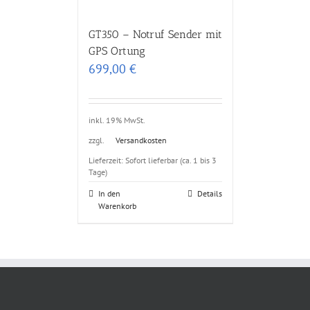
GT350 – Notruf Sender mit
GPS Ortung
699,00
€
inkl. 19% MwSt.
zzgl.
Versandkosten
Lieferzeit: Sofort lieferbar (ca. 1 bis 3
Tage)
In den
Details
Warenkorb