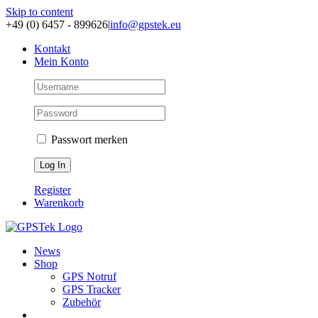
Skip to content
+49 (0) 6457 - 899626
|
info@gpstek.eu
Kontakt
Mein Konto
Passwort merken
Register
Warenkorb
News
Shop
GPS Notruf
GPS Tracker
Zubehör