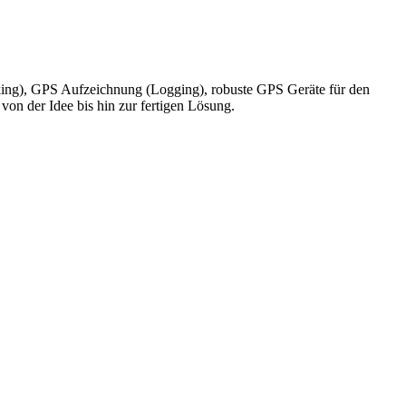
king), GPS Aufzeichnung (Logging), robuste GPS Geräte für den
on der Idee bis hin zur fertigen Lösung.