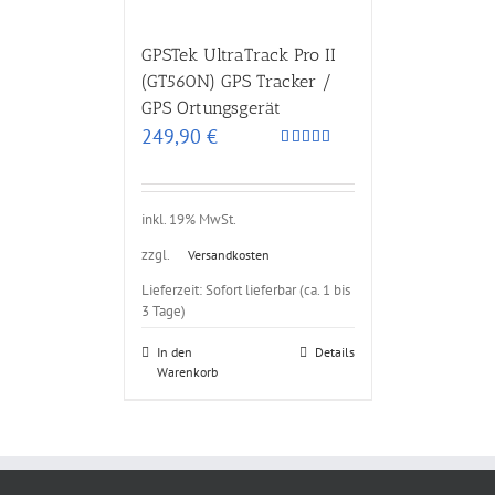
GPSTek UltraTrack Pro II
(GT560N) GPS Tracker /
GPS Ortungsgerät
249,90
€
Bewertet
mit
5.00
von 5
inkl. 19% MwSt.
zzgl.
Versandkosten
Lieferzeit: Sofort lieferbar (ca. 1 bis
3 Tage)
In den
Details
Warenkorb