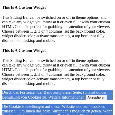
This Is A Custom Widget
This Sliding Bar can be switched on or off in theme options, and
can take any widget you throw at it or even fill it with your custom
HTML Code. Its perfect for grabbing the attention of your viewers.
Choose between 1, 2, 3 or 4 columns, set the background color,
widget divider color, activate transparency, a top border or fully
disable it on desktop and mobile.
This Is A Custom Widget
This Sliding Bar can be switched on or off in theme options, and
can take any widget you throw at it or even fill it with your custom
HTML Code. Its perfect for grabbing the attention of your viewers.
Choose between 1, 2, 3 or 4 columns, set the background color,
widget divider color, activate transparency, a top border or fully
disable it on desktop and mobile.
Durch das Fortsetzen der Benutzung dieser Seite, stimmst du der
Benutzung von Cookies zu.
Weitere Informationen
Akzeptieren
Die Cookie-Einstellungen auf dieser Website sind auf "Cookies
zulassen", um Ihnen das beste Surferlebnis möglich zu geben. Wenn