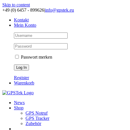
Skip to content
+49 (0) 6457 - 899626
|
info@gpstek.eu
Kontakt
Mein Konto
Passwort merken
Register
Warenkorb
News
Shop
GPS Notruf
GPS Tracker
Zubehör