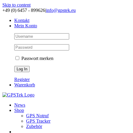
Skip to content
+49 (0) 6457 - 899626
|
info@gpstek.eu
Kontakt
Mein Konto
Passwort merken
Register
Warenkorb
News
Shop
GPS Notruf
GPS Tracker
Zubehör