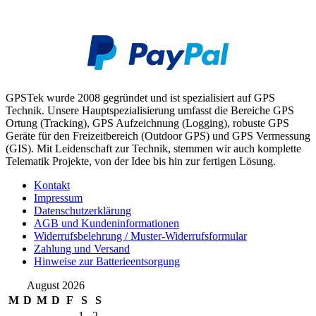
GPSTek wurde 2008 gegründet und ist spezialisiert auf GPS
Technik. Unsere Hauptspezialisierung umfasst die Bereiche GPS
Ortung (Tracking), GPS Aufzeichnung (Logging), robuste GPS
Geräte für den Freizeitbereich (Outdoor GPS) und GPS Vermessung
(GIS). Mit Leidenschaft zur Technik, stemmen wir auch komplette
Telematik Projekte, von der Idee bis hin zur fertigen Lösung.
Kontakt
Impressum
Datenschutzerklärung
AGB und Kundeninformationen
Widerrufsbelehrung / Muster-Widerrufsformular
Zahlung und Versand
Hinweise zur Batterieentsorgung
August 2026
M
D
M
D
F
S
S
1
2