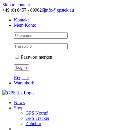
Skip to content
+49 (0) 6457 - 899626
|
info@gpstek.eu
Kontakt
Mein Konto
Passwort merken
Register
Warenkorb
News
Shop
GPS Notruf
GPS Tracker
Zubehör