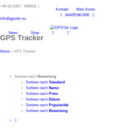
Skip
+49 (0) 6457 - 899626
|
to
Kontakt
Mein Konto
content
WARENKORB
info@gpstek.eu
News
Shop
GPS Tracker
Home
/
GPS Tracker
Sortiere nach
Bewertung
Sortiere nach
Standard
Sortiere nach
Name
Sortiere nach
Preis
Sortiere nach
Datum
Sortiere nach
Popularität
Sortiere nach
Bewertung