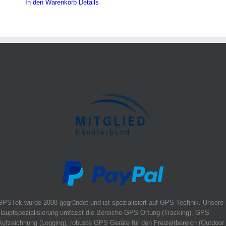
In den Warenkorb
Details
GPSTek wurde 2008 gegründet und ist spezialisiert auf GPS Technik. Unsere
Hauptspezialisierung umfasst die Bereiche GPS Ortung (Tracking), GPS
Aufzeichnung (Logging), robuste GPS Geräte für den Freizeitbereich (Outdoor