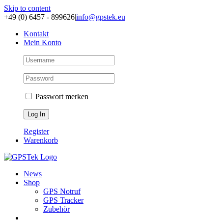
Skip to content
+49 (0) 6457 - 899626
|
info@gpstek.eu
Kontakt
Mein Konto
Passwort merken
Register
Warenkorb
News
Shop
GPS Notruf
GPS Tracker
Zubehör